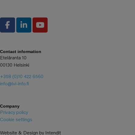
Contact information
Eteläranta 10
00130 Helsinki
+358 (0)10 422 6560
info@lvi-info.fi
Company
Privacy policy
Cookie settings
Website & Design by Intendit