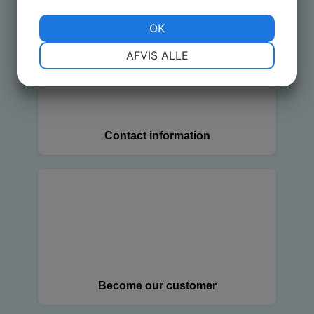
OK
NØDVENDIGE
PRÆFERENCER
AFVIS ALLE
MARKETING
STATISTIK
Contact information
Become our customer