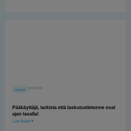
19/01/2026
Uutiset
Pääkäyttäjä, tarkista että laskutustietonne ovat
ajan tasalla!
Lue lisää