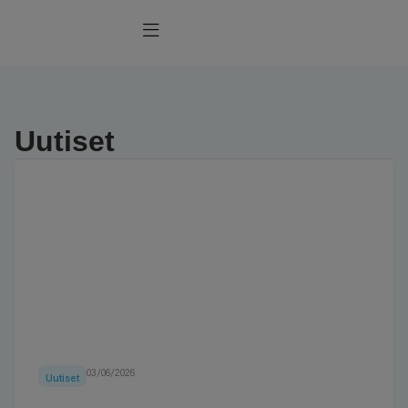
Uutiset
03/06/2026
Uutiset