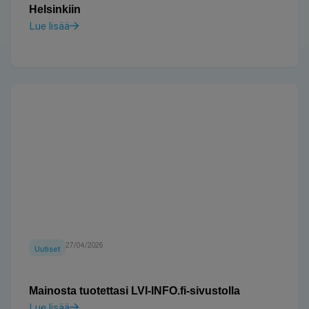
Helsinkiin
Lue lisää
27/04/2026
Uutiset
Mainosta tuotettasi LVI-INFO.fi-sivustolla
Lue lisää