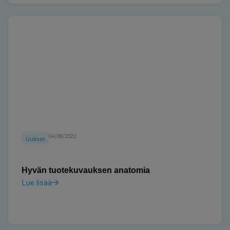
04/08/2022
Uutiset
Hyvän tuotekuvauksen anatomia
Lue lisää