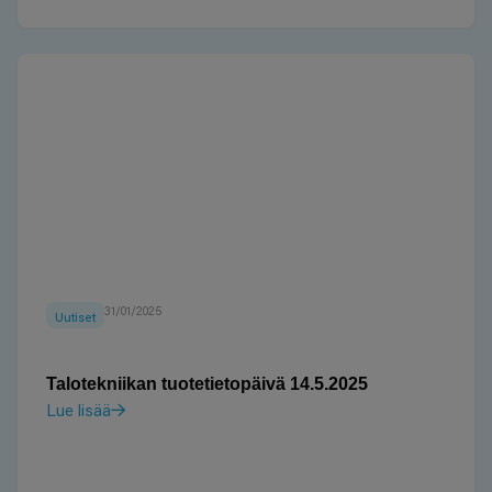
31/01/2025
Uutiset
Talotekniikan tuotetietopäivä 14.5.2025
Lue lisää