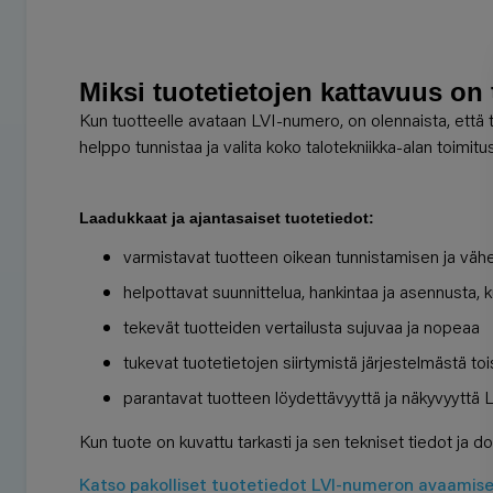
Miksi tuotetietojen kattavuus on
Kun tuotteelle avataan LVI-numero, on olennaista, että 
helppo tunnistaa ja valita koko talotekniikka-alan toimitus
Laadukkaat ja ajantasaiset tuotetiedot:
varmistavat tuotteen oikean tunnistamisen ja vähen
helpottavat suunnittelua, hankintaa ja asennusta, ku
tekevät tuotteiden vertailusta sujuvaa ja nopeaa
tukevat tuotetietojen siirtymistä järjestelmästä t
parantavat tuotteen löydettävyyttä ja näkyvyyttä
Kun tuote on kuvattu tarkasti ja sen tekniset tiedot ja 
Katso pakolliset tuotetiedot LVI-numeron avaamis