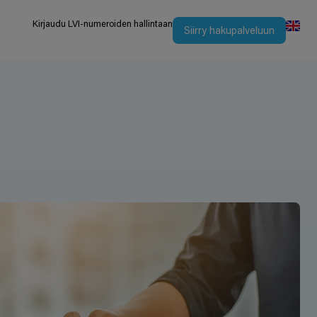
Kirjaudu LVI-numeroiden hallintaan
Siirry hakupalveluun