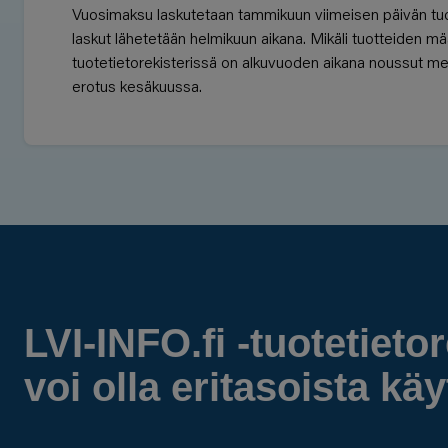
Vuosimaksu laskutetaan tammikuun viimeisen päivän tu
laskut lähetetään helmikuun aikana. Mikäli tuotteiden m
tuotetietorekisterissä on alkuvuoden aikana noussut mer
erotus kesäkuussa.
LVI-INFO.fi -tuotetietor
voi olla eritasoista kä