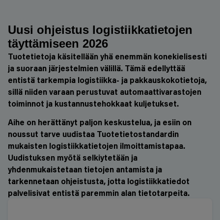
Uusi ohjeistus logistiikkatietojen
täyttämiseen 2026
Tuotetietoja käsitellään yhä enemmän konekielisesti
ja suoraan järjestelmien välillä. Tämä edellyttää
entistä tarkempia logistiikka- ja pakkauskokotietoja,
sillä niiden varaan perustuvat automaattivarastojen
toiminnot ja kustannustehokkaat kuljetukset.
Aihe on herättänyt paljon keskustelua, ja esiin on
noussut tarve uudistaa Tuotetietostandardin
mukaisten logistiikkatietojen ilmoittamistapaa.
Uudistuksen myötä selkiytetään ja
yhdenmukaistetaan tietojen antamista ja
tarkennetaan ohjeistusta, jotta logistiikkatiedot
palvelisivat entistä paremmin alan tietotarpeita.