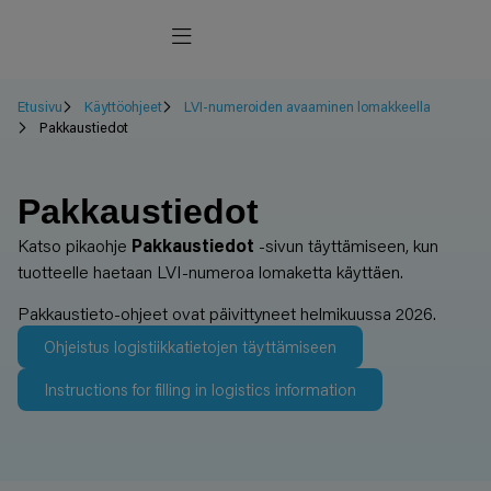
Etusivu
Käyttöohjeet
LVI-numeroiden avaaminen lomakkeella
Pakkaustiedot
Pakkaustiedot
Katso pikaohje
Pakkaustiedot
-sivun täyttämiseen, kun
tuotteelle haetaan LVI-numeroa lomaketta käyttäen.
Pakkaustieto-ohjeet ovat päivittyneet helmikuussa 2026.
Ohjeistus logistiikkatietojen täyttämiseen
Instructions for filling in logistics information