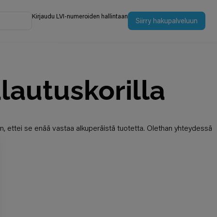
Kirjaudu LVI-numeroiden hallintaan
Siirry hakupalveluun
lautuskorilla
n, ettei se enää vastaa alkuperäistä tuotetta. Olethan yhteydessä