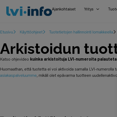
Ajankohtaiset
Yritys
Tuot
Etusivu
Käyttöohjeet
Tuotetietojen hallinnointi lomakkeella
Arkistoidun tuott
Katso ohjevideo
kuinka arkistoituja LVI-numeroita palauteta
Huomaathan, että tuotetta ei voi aktivoida samalla LVI-numerolla t
asiakaspalveluumme
, mikäli olet epävarma tuotteen uudellenaktivo