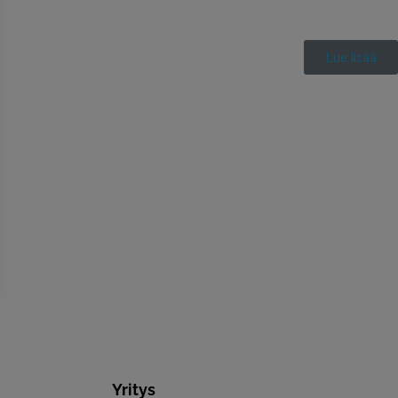
Lue lisää
Yritys