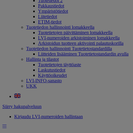
Tuotetiedot 2
Pakkaustiedot
Ympäristötiedot
Liitetiedot
ETIM-tiedot
Tuotetiedon hallinnointi lomakkeella
Tuotetietojen päivittäminen lomakkeella
LVI-numeroiden arkistoiminen lomakkeella
Arkistoidun tuotteen aktivointi palautuskorilla
Tuotetiedon hallinnointi Tuotetietostandardilla
Liitteiden lisääminen Tuotetietostandardin avulla
Hallinta ja tilastot
Tuotetietojen täyttöaste
Laskutustiedot
Käyttöoikeudet
LVI-INFO-sanasto
UKK
Siirry hakupalveluun
Kirjaudu LVI-numeroiden hallintaan