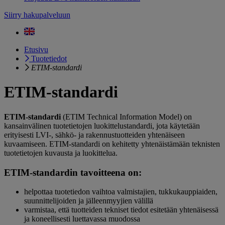
Siirry hakupalveluun
Etusivu
Tuotetiedot
ETIM-standardi
ETIM-standardi
ETIM-standardi
(ETIM Technical Information Model) on
kansainvälinen tuotetietojen luokittelustandardi, jota käytetään
erityisesti LVI-, sähkö- ja rakennustuotteiden yhtenäiseen
kuvaamiseen. ETIM-standardi on kehitetty yhtenäistämään teknisten
tuotetietojen kuvausta ja luokittelua.
ETIM-standardin tavoitteena on:
helpottaa tuotetiedon vaihtoa valmistajien, tukkukauppiaiden,
suunnittelijoiden ja jälleenmyyjien välillä
varmistaa, että tuotteiden tekniset tiedot esitetään yhtenäisessä
ja koneellisesti luettavassa muodossa