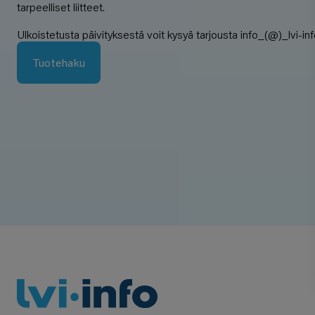
tarpeelliset liitteet.
Ulkoistetusta päivityksestä voit kysyä tarjousta info_(@)_lvi-info
Tuotehaku