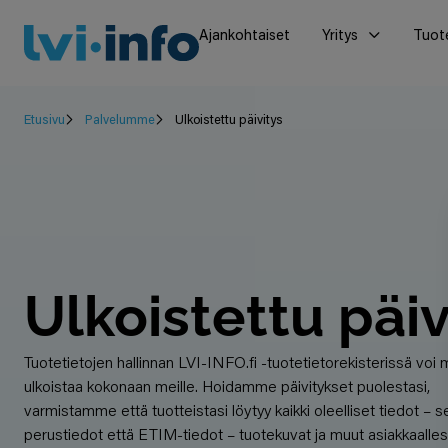
Ajankohtaiset
Yritys
Tuot
Etusivu
Palvelumme
Ulkoistettu päivitys
Ulkoistettu päiv
Tuotetietojen hallinnan LVI-INFO.fi -tuotetietorekisterissä voi
ulkoistaa kokonaan meille. Hoidamme päivitykset puolestasi,
varmistamme että tuotteistasi löytyy kaikki oleelliset tiedot – s
perustiedot että ETIM-tiedot – tuotekuvat ja muut asiakkaalles