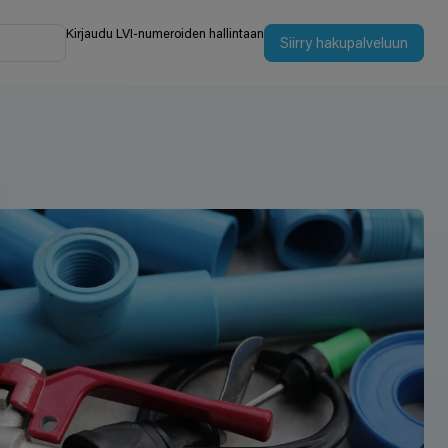
Kirjaudu LVI-numeroiden hallintaan
Siirry hakupalveluun