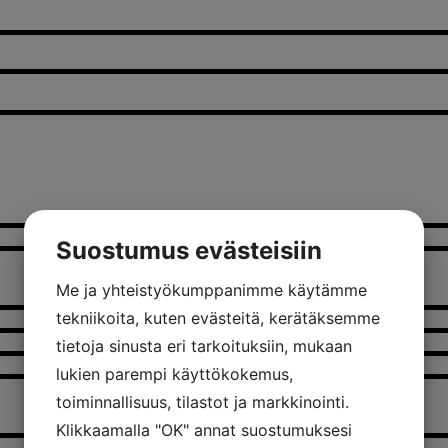
Suostumus evästeisiin
Me ja yhteistyökumppanimme käytämme
tekniikoita, kuten evästeitä, kerätäksemme
tietoja sinusta eri tarkoituksiin, mukaan
lukien parempi käyttökokemus,
toiminnallisuus, tilastot ja markkinointi.
Klikkaamalla "OK" annat suostumuksesi