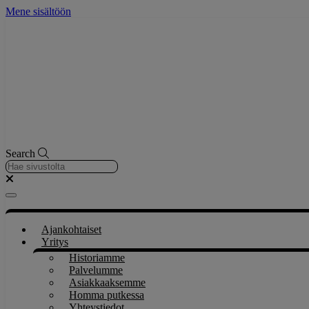
Mene sisältöön
Search
Ajankohtaiset
Yritys
Historiamme
Palvelumme
Asiakkaaksemme
Homma putkessa
Yhteystiedot