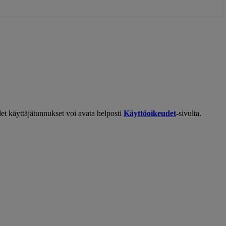
et käyttäjätunnukset voi avata helposti
Käyttöoikeudet
-sivulta.