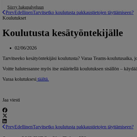
Siirry hakupalveluun
Prev
Edellinen
Tarvitsetko koulutusta pakkaustietojen täyttämiseen?
Koulutukset
Koulutusta kesätyöntekijälle
02/06/2026
Tarvitseeko kesätyöntekijäsi koulutusta? Varaa Teams-koulutusaika, jo
Voitte halutessanne myös itse määritellä koulutuksen sisällön – käydää
Varaa kolutuksesi
täältä.
Jaa viesti
Prev
Edellinen
Tarvitsetko koulutusta pakkaustietojen täyttämiseen?